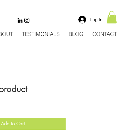
Log In
BOUT
TESTIMONIALS
BLOG
CONTACT
 product
Add to Cart