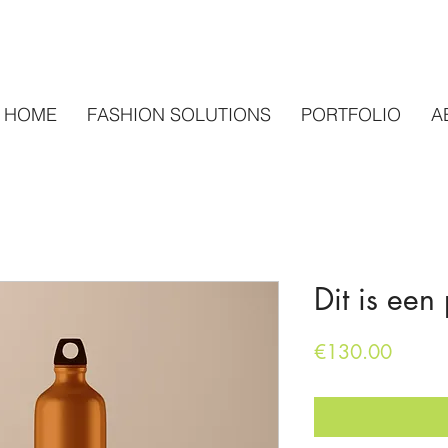
HOME
FASHION SOLUTIONS
PORTFOLIO
A
Dit is een
Price
€130.00